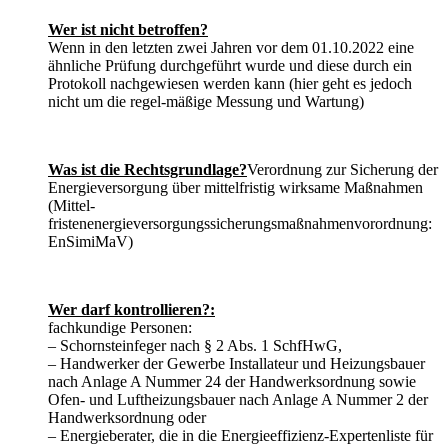
Wer ist nicht betroffen?
Wenn in den letzten zwei Jahren vor dem 01.10.2022 eine
ähnliche Prüfung durchgeführt wurde und diese durch ein
Protokoll nachgewiesen werden kann (hier geht es jedoch
nicht um die regel-mäßige Messung und Wartung)
Was ist die Rechtsgrundlage?
Verordnung zur Sicherung der
Energieversorgung über mittelfristig wirksame Maßnahmen
(Mittel-
fristenenergieversorgungssicherungsmaßnahmenvorordnung:
EnSimiMaV)
Wer darf kontrollieren?:
fachkundige Personen:
– Schornsteinfeger nach § 2 Abs. 1 SchfHwG,
– Handwerker der Gewerbe Installateur und Heizungsbauer
nach Anlage A Nummer 24 der Handwerksordnung sowie
Ofen- und Luftheizungsbauer nach Anlage A Nummer 2 der
Handwerksordnung oder
– Energieberater, die in die Energieeffizienz-Expertenliste für