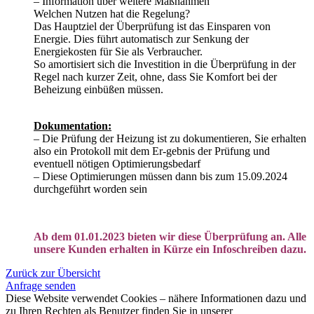
– Information über weitere Maßnahmen
Welchen Nutzen hat die Regelung?
Das Hauptziel der Überprüfung ist das Einsparen von
Energie. Dies führt automatisch zur Senkung der
Energiekosten für Sie als Verbraucher.
So amortisiert sich die Investition in die Überprüfung in der
Regel nach kurzer Zeit, ohne, dass Sie Komfort bei der
Beheizung einbüßen müssen.
Dokumentation:
– Die Prüfung der Heizung ist zu dokumentieren, Sie erhalten
also ein Protokoll mit dem Er-gebnis der Prüfung und
eventuell nötigen Optimierungsbedarf
– Diese Optimierungen müssen dann bis zum 15.09.2024
durchgeführt worden sein
Ab dem 01.01.2023 bieten wir diese Überprüfung an. Alle
unsere Kunden erhalten in Kürze ein Infoschreiben dazu.
Zurück zur Übersicht
Anfrage senden
Diese Website verwendet Cookies – nähere Informationen dazu und
zu Ihren Rechten als Benutzer finden Sie in unserer