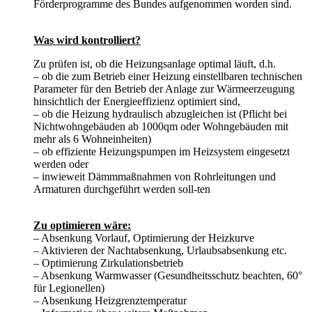
Förderprogramme des Bundes aufgenommen worden sind.
Was wird kontrolliert?
Zu prüfen ist, ob die Heizungsanlage optimal läuft, d.h.
– ob die zum Betrieb einer Heizung einstellbaren technischen
Parameter für den Betrieb der Anlage zur Wärmeerzeugung
hinsichtlich der Energieeffizienz optimiert sind,
– ob die Heizung hydraulisch abzugleichen ist (Pflicht bei
Nichtwohngebäuden ab 1000qm oder Wohngebäuden mit
mehr als 6 Wohneinheiten)
– ob effiziente Heizungspumpen im Heizsystem eingesetzt
werden oder
– inwieweit Dämmmaßnahmen von Rohrleitungen und
Armaturen durchgeführt werden soll-ten
Zu optimieren wäre:
– Absenkung Vorlauf, Optimierung der Heizkurve
– Aktivieren der Nachtabsenkung, Urlaubsabsenkung etc.
– Optimierung Zirkulationsbetrieb
– Absenkung Warmwasser (Gesundheitsschutz beachten, 60°
für Legionellen)
– Absenkung Heizgrenztemperatur