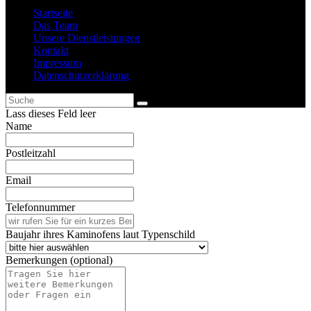
Startseite
Das Team
Unsere Dienstleistungen
Kontakt
Impressum
Datenschutzerklärung
Lass dieses Feld leer
Name
Postleitzahl
Email
Telefonnummer
Baujahr ihres Kaminofens laut Typenschild
Bemerkungen
(optional)